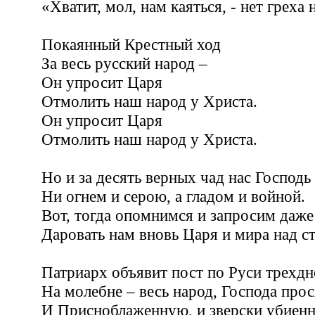
«Хватит, мол, нам каяться, - нет греха 
Покаянный Крестный ход
За весь русский народ –
Он упросит Царя
Отмолить наш народ у Христа.
Он упросит Царя
Отмолить наш народ у Христа.
Но и за десять верных чад нас Господь
Ни огнем и серою, а гладом и войной.
Вот, тогда опомнимся и запросим даже
Даровать нам вновь Царя и мира над с
Патриарх объявит пост по Руси трех
На молебне – весь народ, Господа прос
И Присноблаженную, и зверски убиен