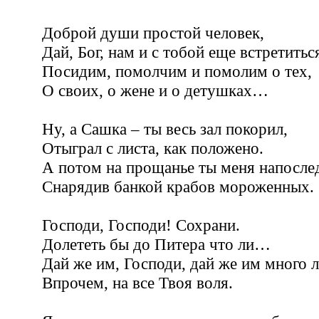
Доброй души простой человек,
Дай, Бог, нам и с тобой еще встретитьс
Посидим, помолчим и помолим о тех,
О своих, о жене и о детушках…
Ну, а Сашка – ты весь зал покорил,
Отыграл с листа, как положено.
А потом на прощанье ты меня напосле
Снарядив банкой крабов мороженных.
Господи, Господи! Сохрани.
Долететь бы до Питера что ли…
Дай же им, Господи, дай же им много 
Впрочем, на все Твоя воля.