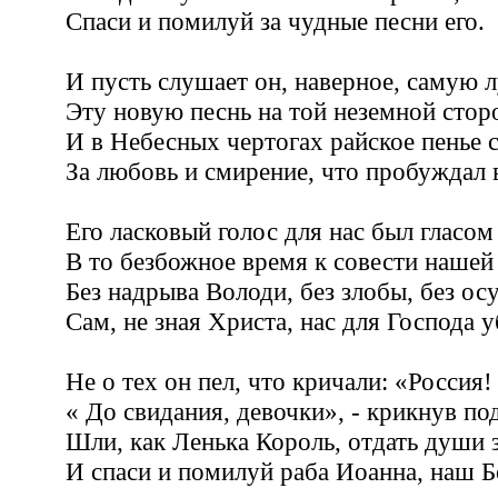
Спаси и помилуй за чудные песни его.
И пусть слушает он, наверное, самую
Эту новую песнь на той неземной стор
И в Небесных чертогах райское пенье 
За любовь и смирение, что пробуждал 
Его ласковый голос для нас был гласом
В то безбожное время к совести нашей
Без надрыва Володи, без злобы, без о
Сам, не зная Христа, нас для Господа у
Не о тех он пел, что кричали: «Россия!
« До свидания, девочки», - крикнув под
Шли, как Ленька Король, отдать души 
И спаси и помилуй раба Иоанна, наш Б