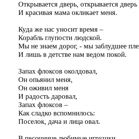
Открывается дверь, открывается дверь 
И красивая мама окликает меня.
Куда же нас уносит время –
Корабль глупости людской.
Мы не знаем дорог, - мы заблудшее пле
И лишь в детстве нам ведом покой.
Запах флоксов околдовал,
Он опьянил меня,
Он оживил меня
И радость даровал,
Запах флоксов –
Как сладко вспомнилось:
Поселок, дача и лица овал.
В песочнице любимые игрушки,