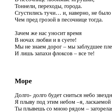
Тоннели, переходы, города.
Сгустились тучи… и, наверно, не было
Чем пред грозой в песочнице тогда.
Зачем же нас уносит время
В ночах любви и в суете!
Мы не знаем дорог – мы заблудшее п
И лишь запахи флоксов – все те!
Море
Долго- долго будет сниться небо звезд
Я плыву под этим небом –я, ласкаемой
Ты плывешь со мною рядом – загорела