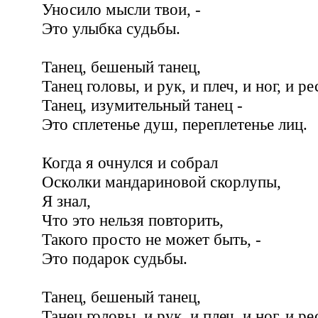
Уносило мысли твои, -
Это улыбка судьбы.
Танец, бешеный танец,
Танец головы, и рук, и плеч, и ног, и 
Танец, изумительный танец -
Это сплетенье душ, переплетенье лиц.
Когда я очнулся и собрал
Осколки мандариновой скорлупы,
Я знал,
Что это нельзя повторить,
Такого просто не может быть, -
Это подарок судьбы.
Танец, бешеный танец,
Танец головы, и рук, и плеч, и ног, и 