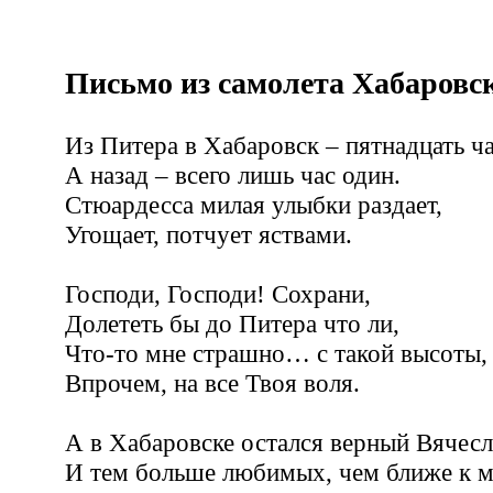
Письмо из самолета Хабаровс
Из Питера в Хабаровск – пятнадцать ча
А назад – всего лишь час один.
Стюардесса милая улыбки раздает,
Угощает, потчует яствами.
Господи, Господи! Сохрани,
Долететь бы до Питера что ли,
Что-то мне страшно… с такой высоты,
Впрочем, на все Твоя воля.
А в Хабаровске остался верный Вячесл
И тем больше любимых, чем ближе к 