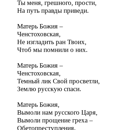
Ты меня, грешного, прости,
На путь правды приведи.
Матерь Божия –
Ченстоховская,
Не изгладить ран Твоих,
Чтоб мы помнили о них.
Матерь Божия –
Ченстоховская,
Темный лик Свой просветли,
Землю русскую спаси.
Матерь Божия,
Вымоли нам русского Царя,
Вымоли прощение греха –
Обетопреступления.