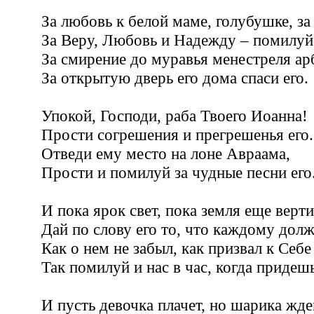
За любовь к белой маме, голубушке, за
За Веру, Любовь и Надежду – помилуй 
За смирение до муравья менестреля арб
За открытую дверь его дома спаси его.
Упокой, Господи, раба Твоего Иоанна!
Прости согрешения и прегрешенья его.
Отведи ему место на лоне Авраама,
Прости и помилуй за чудные песни его
И пока ярок свет, пока земля еще верти
Дай по слову его то, что каждому долж
Как о нем не забыл, как призвал к Себ
Так помилуй и нас в час, когда придешь
И пусть девочка плачет, но шарика жд