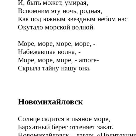
И, быть может, умирая,
Вспомним эту ночь, родная,
Как под южным звездным небом нас
Окутало морской волной.
Море, море, море, море, -
Набежавшая волна, -
Море, море, море, - amore-
Скрыла тайну нашу она.
Новомихайловск
Солнце садится в пьяное море,
Бархатный берег оттеняет закат.
Новомихайловск – лагерь «Политехни