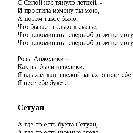
С Силой нас тянуло летней, -
И простила измену ты мою,
А потом такое было,
Что бывает только в сказке,
Что вспоминать теперь об этом не могу
Что вспоминать теперь об этом не могу
Розы Анжелики –
Как вы были невелики.
Я вдыхал ваш свежий запах, я нес тебе 
Я нес тебе букет.
Сетуан
А где-то есть бухта Сетуан,
А где-то есть нужные слова,