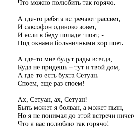
Что можно полюбить так горячо.
А где-то ребята встречают рассвет,
И саксофон одиноко зовет,
И если в беду попадет поэт, -
Под окнами больничными хор поет.
А где-то мне будут рады всегда,
Куда не придешь – тут и твой дом,
А где-то есть бухта Сетуан.
Споем, еще раз споем!
Ах, Сетуан, ах, Сетуан!
Быть может я болван, а может пьян,
Но я не понимал до этой встречи ниче
Что я вас полюблю так горячо!