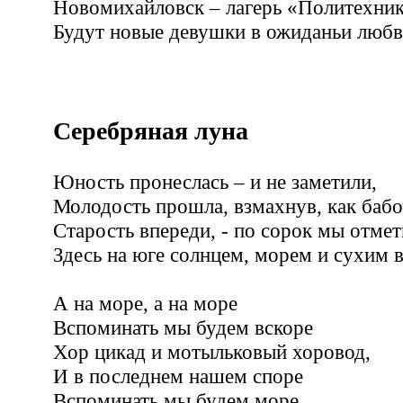
Новомихайловск – лагерь «Политехник
Будут новые девушки в ожиданьи любв
Серебряная луна
Юность пронеслась – и не заметили,
Молодость прошла, взмахнув, как бабо
Старость впереди, - по сорок мы отме
Здесь на юге солнцем, морем и сухим 
А на море, а на море
Вспоминать мы будем вскоре
Хор цикад и мотыльковый хоровод,
И в последнем нашем споре
Вспоминать мы будем море,