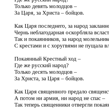
Только девять молодцов –
За Царя, за Христа – бойцов.
Как Царя последнего, за народ закланн
Чернь неблагодарная оскорбляла всласт
Так и покаянников, за народ молельник
С крестами и с хоругвями не пущала вл
Покаянный Крестный ход –
Где же русский народ?
Только десять молодцов –
За Христа, за Царя – бойцов.
Как Царя священного предало священс
А потом ни армия, ни народ не спас –
Так теперь священники отвергли покая