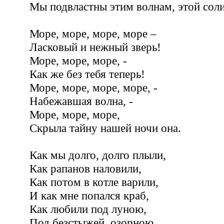
Мы подвластны этим волнам, этой соли
Море, море, море, море –
Ласковый и нежный зверь!
Море, море, море, -
Как же без тебя теперь!
Море, море, море, море, -
Набежавшая волна, -
Море, море, море,
Скрыла тайну нашей ночи она.
Как мы долго, долго плыли,
Как рапанов наловили,
Как потом в котле варили,
И как мне попался краб,
Как любили под луною,
Под безстыжей, озорною,