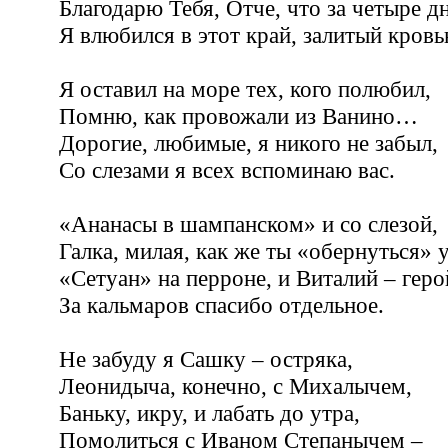
Благодарю Тебя, Отче, что за четыре д
Я влюбился в этот край, залитый кровь
Я оставил на море тех, кого полюбил,
Помню, как провожали из Ванино…
Дорогие, любимые, я никого не забыл,
Со слезами я всех вспоминаю вас.
«Ананасы в шампанском» и со слезой,
Галка, милая, как же ты «обернуться» у
«Сетуан» на перроне, и Виталий – геро
За кальмаров спасибо отдельное.
Не забуду я Сашку – остряка,
Леонидыча, конечно, с Михалычем,
Баньку, икру, и лабать до утра,
Помолиться с Иваном Степанычем –