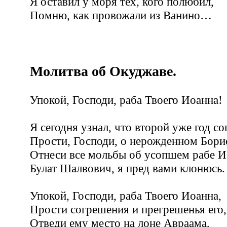
Я оставил у моря тех, кого полюбил,
Помню, как провожали из Ванино…
Молитва об Окуджаве.
Упокой, Господи, раба Твоего Иоанна!
Я сегодня узнал, что второй уже год с
Прости, Господи, о нерожденном Бори
Отнеси все мольбы об усопшем рабе И
Булат Шалвович, я пред вами клонюсь.
Упокой, Господи, раба Твоего Иоанна,
Прости согрешения и прегрешенья его,
Отведи ему место на лоне Авраама,