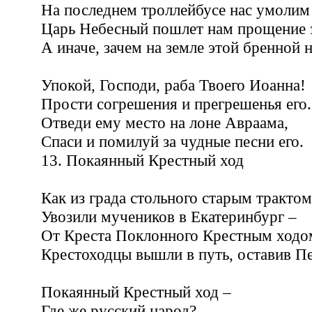
На последнем троллейбусе нас умолим 
Царь Небесный пошлет нам прощение з
А иначе, зачем на земле этой бренной 
Упокой, Господи, раба Твоего Иоанна!
Прости согрешения и прегрешенья его.
Отведи ему место на лоне Авраама,
Спаси и помилуй за чудные песни его.
13. Покаянный Крестный ход
Как из града стольного старым тракто
Увозили мучеников в Екатеринбург –
От Креста Поклонного Крестным ходо
Крестоходцы вышли в путь, оставив Пе
Покаянный Крестный ход –
Где же русский народ?