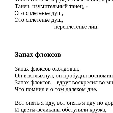
Танец, изумительный танец, -
Это сплетенье душ,
Это сплетенье душ,
переплетенье лиц.
Запах флоксов
Запах флоксов околдовал,
Он всколыхнул, он пробудил воспомин
Запах флоксов – вдруг воскресил во мне
Что помнил я о том далеком дне.
Вот опять я иду, вот опять я иду по до
И цветы-великаны обступили кружа,