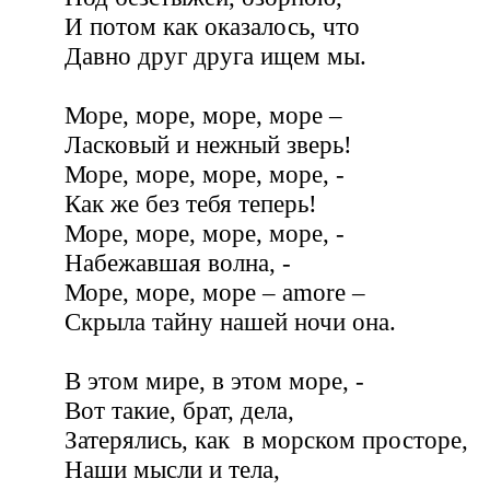
И потом как оказалось, что
Давно друг друга ищем мы.
Море, море, море, море –
Ласковый и нежный зверь!
Море, море, море, море, -
Как же без тебя теперь!
Море, море, море, море, -
Набежавшая волна, -
Море, море, море – amore –
Скрыла тайну нашей ночи она.
В этом мире, в этом море, -
Вот такие, брат, дела,
Затерялись, как в морском просторе,
Наши мысли и тела,