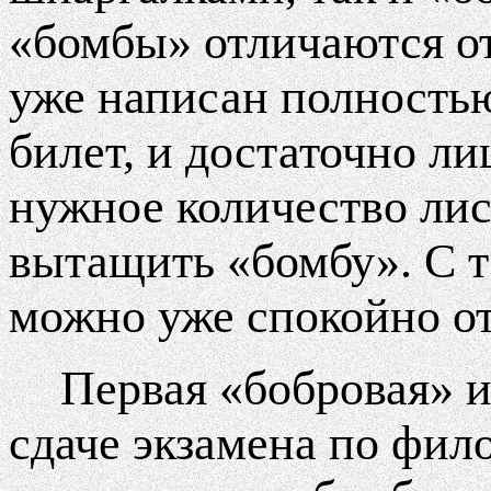
«бомбы» отличаются от
уже написан полностью
билет, и достаточно л
нужное количество лис
вытащить «бомбу». С т
можно уже спокойно от
Первая «бобровая» 
сдаче экзамена по фил