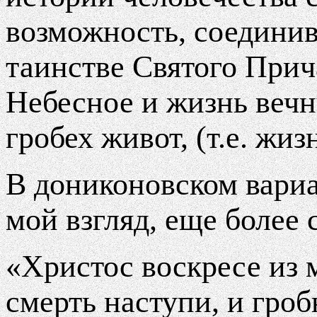
возможность, соедини
таинстве Святого Прич
Небесное и жизнь веч
гробех живот, (т.е. жизн
В дониконовском вариан
мой взгляд, еще более 
«Христос воскресе из 
смерть наступи, и гро