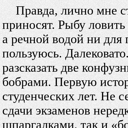
Правда, лично мне с
приносят. Рыбу ловить 
а речной водой ни для 
пользуюсь. Далековато
разсказать две конфуз
бобрами. Первую исто
студенческих лет. Не с
сдачи экзаменов неред
шпаргалками, так и «бо