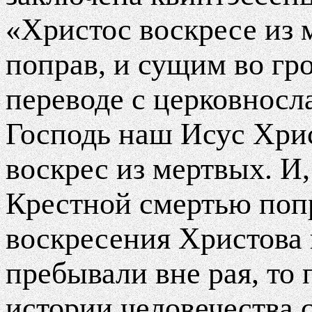
«Христос воскресе из 
поправ, и сущим во гр
переводе с церковносла
Господь наш Исус Хри
воскрес из мертвых. И,
Крестной смертью попр
воскресения Христова
пребывали вне рая, то 
истории человечества с