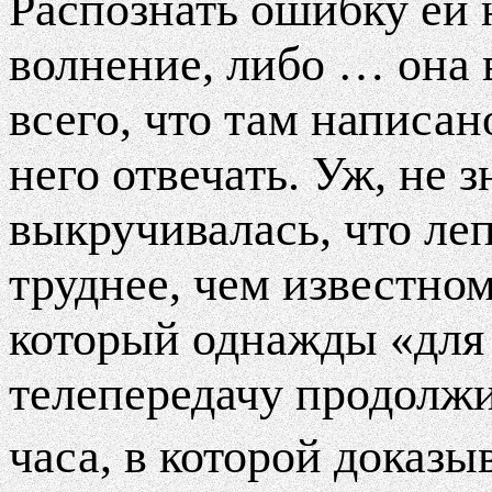
Распознать ошибку ей 
волнение, либо … она 
всего, что там написан
него отвечать. Уж, не з
выкручивалась, что ле
труднее, чем известно
который однажды «для
телепередачу продолжи
часа, в которой доказы