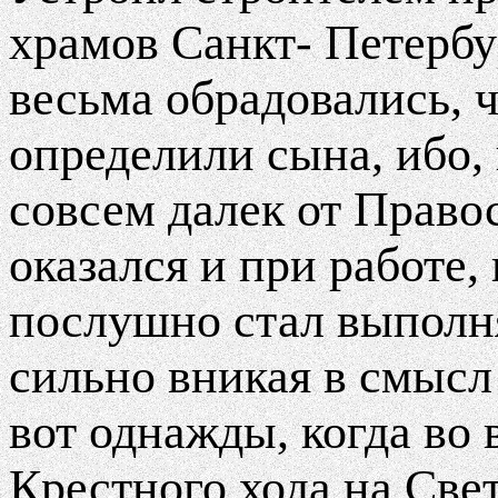
храмов Санкт- Петербур
весьма обрадовались, 
определили сына, ибо, 
совсем далек от Право
оказался и при работе,
послушно стал выполня
сильно вникая в смысл
вот однажды, когда во
Крестного хода на Све