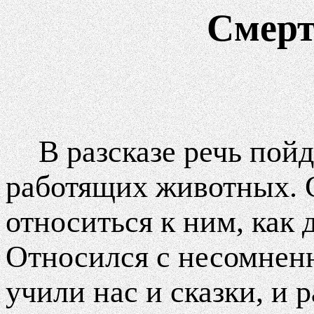
Смерт
В разсказе речь пой
работящих животных. С
относиться к ним, как
Относился с несомнен
учили нас и сказки, и 