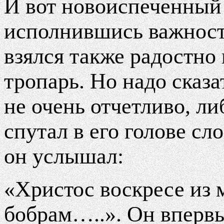
И вот новоиспеченный
исполнившись важност
взялся также радостно 
тропарь. Но надо сказа
не очень отчетливо, ли
спутал в его голове сло
он услышал:
«Христос воскресе из 
бобрам…..». Он впервы