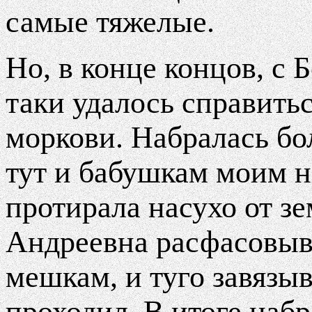
самые тяжелые.
Но, в конце концов, с
таки удалось справить
моркови. Набралась бол
тут и бабушкам моим 
протирала насухо от зе
Андреевна расфасовыв
мешкам, и туго завязыв
проходил. В итоге наб