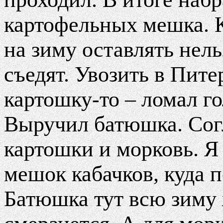
картофельных мешка. К
на зиму оставлять нель
съедят. Увозить в Пите
картошку-то – ломал го
Выручил батюшка. Сог
картошки и морковь. Я
мешок кабачков, куда 
Батюшка тут всю зиму 