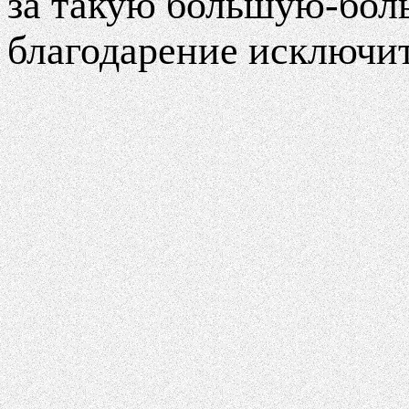
за такую большую-бол
благодарение исключи