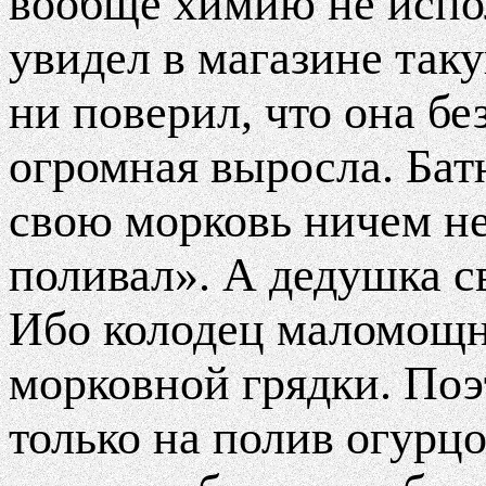
вообще химию не испол
увидел в магазине таку
ни поверил, что она бе
огромная выросла. Бат
свою морковь ничем не
поливал». А дедушка с
Ибо колодец маломощн
морковной грядки. Поэ
только на полив огурцо