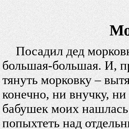
Мо
Посадил дед морков
большая-большая. И, пр
тянуть морковку – вытя
конечно, ни внучку, ни
бабушек моих нашлась 
попыхтеть над отдельн